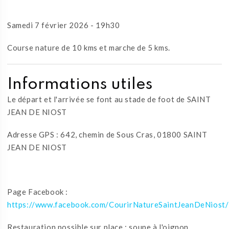
Samedi 7 février 2026 - 19h30
Course nature de 10 kms et marche de 5 kms.
Informations utiles
Le départ et l'arrivée se font au stade de foot de SAINT
JEAN DE NIOST
Adresse GPS : 642, chemin de Sous Cras, 01800 SAINT
JEAN DE NIOST
Page Facebook :
https://www.facebook.com/CourirNatureSaintJeanDeNiost/
Restauration possible sur place : soupe à l'oignon